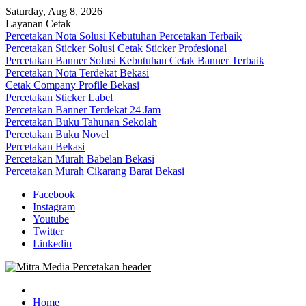
Skip
Saturday, Aug 8, 2026
to
Layanan Cetak
content
Percetakan Nota Solusi Kebutuhan Percetakan Terbaik
Percetakan Sticker Solusi Cetak Sticker Profesional
Percetakan Banner Solusi Kebutuhan Cetak Banner Terbaik
Percetakan Nota Terdekat Bekasi
Cetak Company Profile Bekasi
Percetakan Sticker Label
Percetakan Banner Terdekat 24 Jam
Percetakan Buku Tahunan Sekolah
Percetakan Buku Novel
Percetakan Bekasi
Percetakan Murah Babelan Bekasi
Percetakan Murah Cikarang Barat Bekasi
Facebook
Instagram
Youtube
Twitter
Linkedin
0813-1670-6191 (Call/WA) Perusahaan Tempat Alamat Jasa Pusat
Mitra Media Percetakan Bekasi
Percetakan Bekasi Barat Timur Utara Selatan Murah 24 Jam
Home