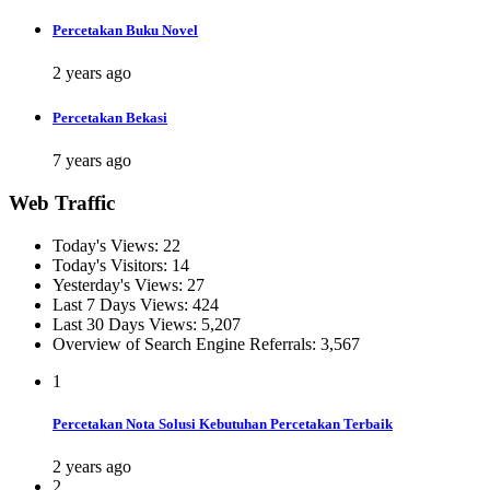
Percetakan Buku Novel
2 years ago
Percetakan Bekasi
7 years ago
Web Traffic
Today's Views:
22
Today's Visitors:
14
Yesterday's Views:
27
Last 7 Days Views:
424
Last 30 Days Views:
5,207
Overview of Search Engine Referrals:
3,567
1
Percetakan Nota Solusi Kebutuhan Percetakan Terbaik
2 years ago
2