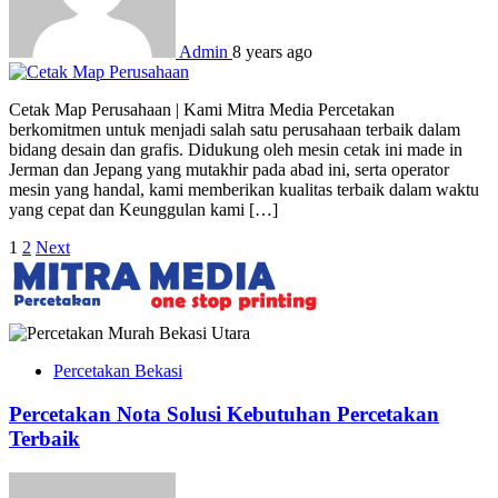
Admin
8 years ago
Cetak Map Perusahaan | Kami Mitra Media Percetakan
berkomitmen untuk menjadi salah satu perusahaan terbaik dalam
bidang desain dan grafis. Didukung oleh mesin cetak ini made in
Jerman dan Jepang yang mutakhir pada abad ini, serta operator
mesin yang handal, kami memberikan kualitas terbaik dalam waktu
yang cepat dan Keunggulan kami […]
Posts
1
2
Next
pagination
Percetakan Bekasi
Percetakan Nota Solusi Kebutuhan Percetakan
Terbaik