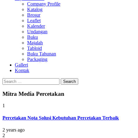
Company Profile
Katalog
Brosur
Leaflet
Kalender
Undangan
Buku
Majalah
Tabloid
Buku Tahunan
Packaging
Galleri
Kontak
Search
for:
Mitra Media Percetakan
1
Percetakan Nota Solusi Kebutuhan Percetakan Terbaik
2 years ago
2