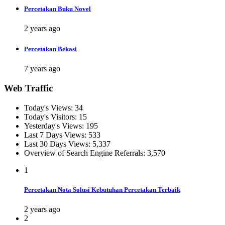
Percetakan Buku Novel
2 years ago
Percetakan Bekasi
7 years ago
Web Traffic
Today's Views:
34
Today's Visitors:
15
Yesterday's Views:
195
Last 7 Days Views:
533
Last 30 Days Views:
5,337
Overview of Search Engine Referrals:
3,570
1
Percetakan Nota Solusi Kebutuhan Percetakan Terbaik
2 years ago
2