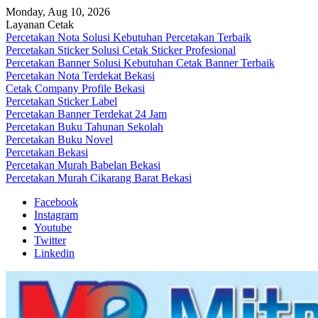
Skip
Monday, Aug 10, 2026
to
Layanan Cetak
content
Percetakan Nota Solusi Kebutuhan Percetakan Terbaik
Percetakan Sticker Solusi Cetak Sticker Profesional
Percetakan Banner Solusi Kebutuhan Cetak Banner Terbaik
Percetakan Nota Terdekat Bekasi
Cetak Company Profile Bekasi
Percetakan Sticker Label
Percetakan Banner Terdekat 24 Jam
Percetakan Buku Tahunan Sekolah
Percetakan Buku Novel
Percetakan Bekasi
Percetakan Murah Babelan Bekasi
Percetakan Murah Cikarang Barat Bekasi
Facebook
Instagram
Youtube
Twitter
Linkedin