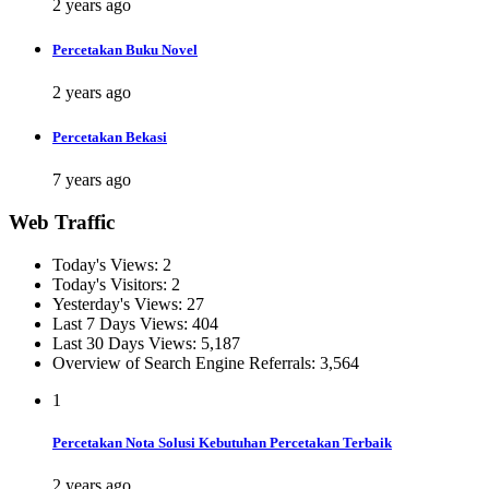
2 years ago
Percetakan Buku Novel
2 years ago
Percetakan Bekasi
7 years ago
Web Traffic
Today's Views:
2
Today's Visitors:
2
Yesterday's Views:
27
Last 7 Days Views:
404
Last 30 Days Views:
5,187
Overview of Search Engine Referrals:
3,564
1
Percetakan Nota Solusi Kebutuhan Percetakan Terbaik
2 years ago