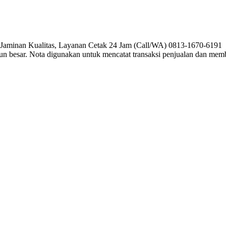
, Jaminan Kualitas, Layanan Cetak 24 Jam (Call/WA) 0813-1670-6191 P
pun besar. Nota digunakan untuk mencatat transaksi penjualan dan me