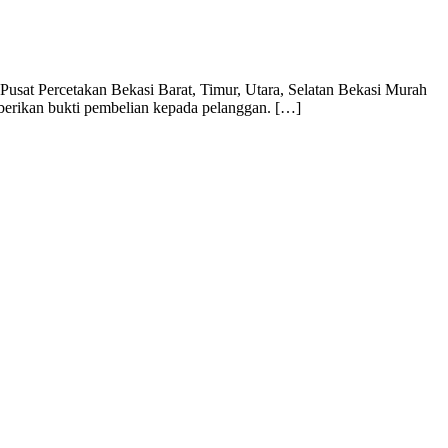
usat Percetakan Bekasi Barat, Timur, Utara, Selatan Bekasi Murah
mberikan bukti pembelian kepada pelanggan. […]