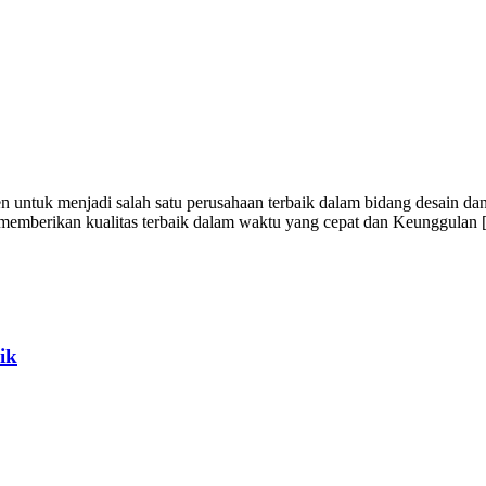
 untuk menjadi salah satu perusahaan terbaik dalam bidang desain dan
i memberikan kualitas terbaik dalam waktu yang cepat dan Keunggulan
ik