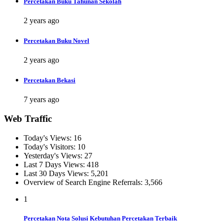
Percetakan Buku Tahunan Sekolah
2 years ago
Percetakan Buku Novel
2 years ago
Percetakan Bekasi
7 years ago
Web Traffic
Today's Views:
16
Today's Visitors:
10
Yesterday's Views:
27
Last 7 Days Views:
418
Last 30 Days Views:
5,201
Overview of Search Engine Referrals:
3,566
1
Percetakan Nota Solusi Kebutuhan Percetakan Terbaik