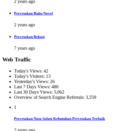
2 years ago
Percetakan Buku Novel
2 years ago
Percetakan Bekasi
7 years ago
Web Traffic
Today's Views:
42
Today's Visitors:
13
Yesterday's Views:
26
Last 7 Days Views:
480
Last 30 Days Views:
5,062
Overview of Search Engine Referrals:
3,559
1
Percetakan Nota Solusi Kebutuhan Percetakan Terbaik
2 years ago