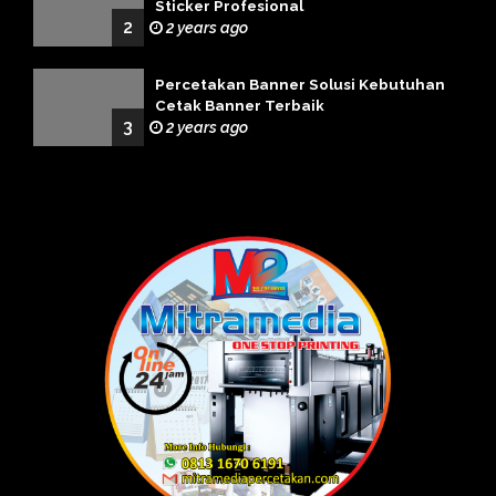
Sticker Profesional
2
2 years ago
Percetakan Banner Solusi Kebutuhan
Cetak Banner Terbaik
3
2 years ago