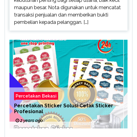
kebutuhan penting bagi setiap usaha, baik kecil
maupun besar. Nota digunakan untuk mencatat
transaksi penjualan dan memberikan bukti
pembelian kepada pelanggan. […]
Percetakan Bekasi
Percetakan Sticker Solusi Cetak Sticker
Profesional
2 years ago