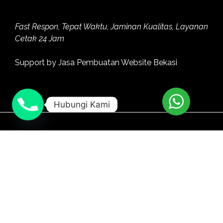
Fast Respon, Tepat Waktu, Jaminan Kualitas, Layanan
Cetak 24 Jam
Support by
Jasa Pembuatan Website Bekasi
Hubungi Kami
Facebook
Instagram
Youtube
Twitter
Linkedin
Copyright MitraMediaPercetakan.com |
Jasa Web