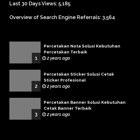
Last 30 Days Views:
5,185
Overview of Search Engine Referrals:
3,564
Percetakan Nota Solusi Kebutuhan
Percetakan Terbaik
1
2 years ago
Percetakan Sticker Solusi Cetak
Sticker Profesional
2
2 years ago
Percetakan Banner Solusi Kebutuhan
Cetak Banner Terbaik
3
2 years ago