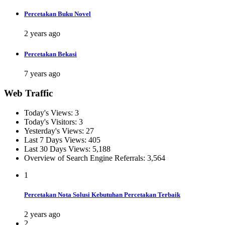
Percetakan Buku Novel
2 years ago
Percetakan Bekasi
7 years ago
Web Traffic
Today's Views:
3
Today's Visitors:
3
Yesterday's Views:
27
Last 7 Days Views:
405
Last 30 Days Views:
5,188
Overview of Search Engine Referrals:
3,564
1
Percetakan Nota Solusi Kebutuhan Percetakan Terbaik
2 years ago
2