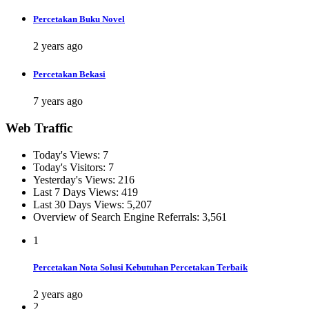
Percetakan Buku Novel
2 years ago
Percetakan Bekasi
7 years ago
Web Traffic
Today's Views:
7
Today's Visitors:
7
Yesterday's Views:
216
Last 7 Days Views:
419
Last 30 Days Views:
5,207
Overview of Search Engine Referrals:
3,561
1
Percetakan Nota Solusi Kebutuhan Percetakan Terbaik
2 years ago
2