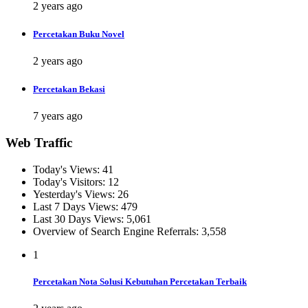
2 years ago
Percetakan Buku Novel
2 years ago
Percetakan Bekasi
7 years ago
Web Traffic
Today's Views:
41
Today's Visitors:
12
Yesterday's Views:
26
Last 7 Days Views:
479
Last 30 Days Views:
5,061
Overview of Search Engine Referrals:
3,558
1
Percetakan Nota Solusi Kebutuhan Percetakan Terbaik