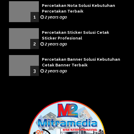
Percetakan Nota Solusi Kebutuhan
Percetakan Terbaik
1
2 years ago
Percetakan Sticker Solusi Cetak
Sticker Profesional
2
2 years ago
Percetakan Banner Solusi Kebutuhan
Cetak Banner Terbaik
3
2 years ago