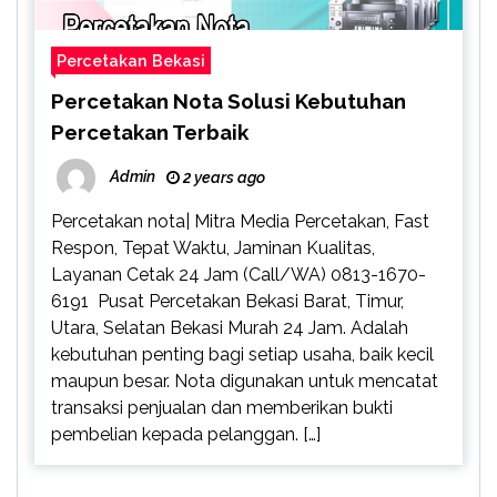
Percetakan Bekasi
Percetakan Nota Solusi Kebutuhan
Percetakan Terbaik
Admin
2 years ago
Percetakan nota| Mitra Media Percetakan, Fast
Respon, Tepat Waktu, Jaminan Kualitas,
Layanan Cetak 24 Jam (Call/WA) 0813-1670-
6191 Pusat Percetakan Bekasi Barat, Timur,
Utara, Selatan Bekasi Murah 24 Jam. Adalah
kebutuhan penting bagi setiap usaha, baik kecil
maupun besar. Nota digunakan untuk mencatat
transaksi penjualan dan memberikan bukti
pembelian kepada pelanggan. […]