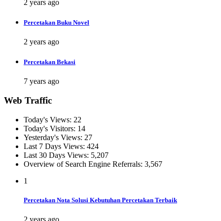
2 years ago
Percetakan Buku Novel
2 years ago
Percetakan Bekasi
7 years ago
Web Traffic
Today's Views:
22
Today's Visitors:
14
Yesterday's Views:
27
Last 7 Days Views:
424
Last 30 Days Views:
5,207
Overview of Search Engine Referrals:
3,567
1
Percetakan Nota Solusi Kebutuhan Percetakan Terbaik
2 years ago