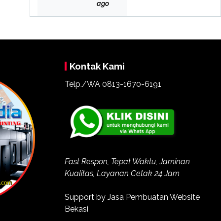
Bek
ago
asi
Kontak Kami
Telp./WA
0813-1670-6191
Fast Respon, Tepat Waktu, Jaminan
Kualitas, Layanan Cetak 24 Jam
Support by
Jasa Pembuatan Website
Bekasi