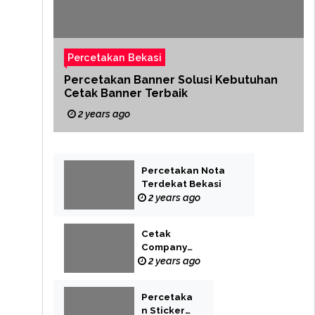
Percetakan Bekasi
Percetakan Banner Solusi Kebutuhan
Cetak Banner Terbaik
2 years ago
Percetakan Nota
Terdekat Bekasi
2 years ago
Cetak
Company
Profile Bekasi
2 years ago
Percetaka
n Sticker