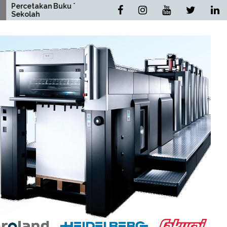
n Buku Tahunan
Percetakan Buku Novel