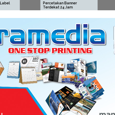
Percetakan Banner
Percetaka
Terdekat 24 Jam
Sekolah