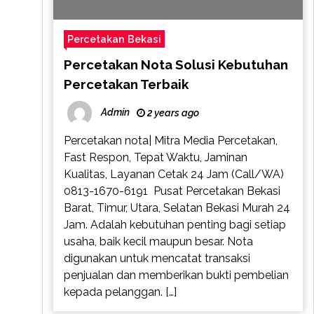
Percetakan Bekasi
Percetakan Nota Solusi Kebutuhan
Percetakan Terbaik
Admin
2 years ago
Percetakan nota| Mitra Media Percetakan,
Fast Respon, Tepat Waktu, Jaminan
Kualitas, Layanan Cetak 24 Jam (Call/WA)
0813-1670-6191 Pusat Percetakan Bekasi
Barat, Timur, Utara, Selatan Bekasi Murah 24
Jam. Adalah kebutuhan penting bagi setiap
usaha, baik kecil maupun besar. Nota
digunakan untuk mencatat transaksi
penjualan dan memberikan bukti pembelian
kepada pelanggan. […]