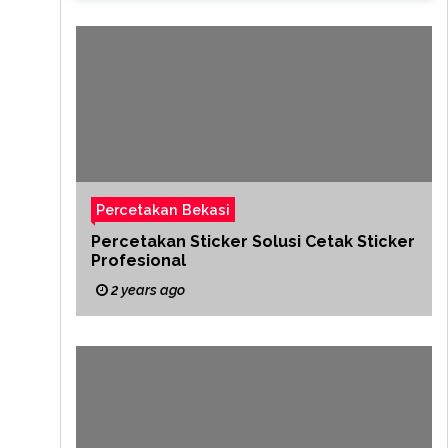
Percetakan Bekasi
Percetakan Sticker Solusi Cetak Sticker
Profesional
2 years ago