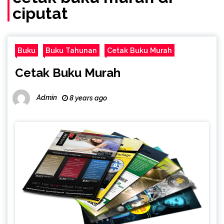
ciputat
Buku
Buku Tahunan
Cetak Buku Murah
Cetak Buku Murah
Admin
8 years ago