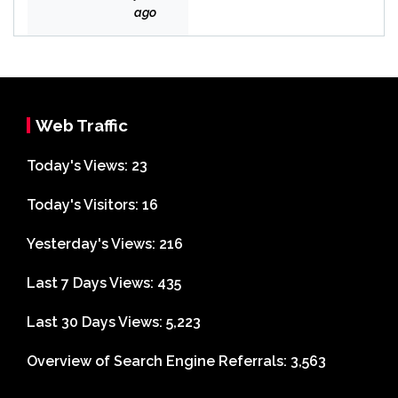
Bek
ago
asi
Web Traffic
Today's Views:
23
Today's Visitors:
16
Yesterday's Views:
216
Last 7 Days Views:
435
Last 30 Days Views:
5,223
Overview of Search Engine Referrals:
3,563