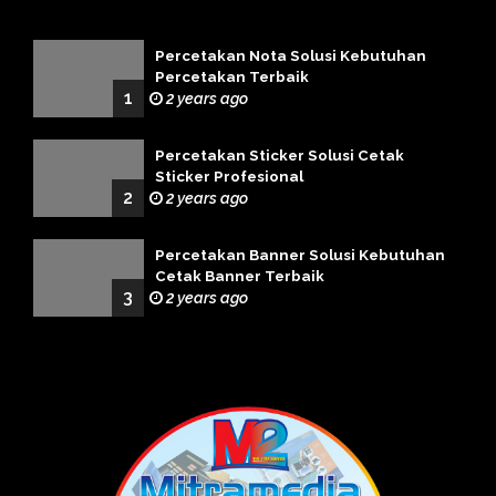
Percetakan Nota Solusi Kebutuhan
Percetakan Terbaik
1
2 years ago
Percetakan Sticker Solusi Cetak
Sticker Profesional
2
2 years ago
Percetakan Banner Solusi Kebutuhan
Cetak Banner Terbaik
3
2 years ago