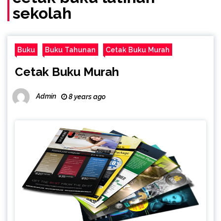
sekolah
Buku
Buku Tahunan
Cetak Buku Murah
Cetak Buku Murah
Admin
8 years ago