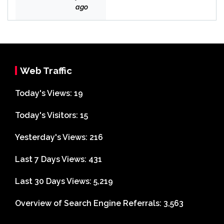
Bek
ago
asi
Web Traffic
Today's Views:
19
Today's Visitors:
15
Yesterday's Views:
216
Last 7 Days Views:
431
Last 30 Days Views:
5,219
Overview of Search Engine Referrals:
3,563