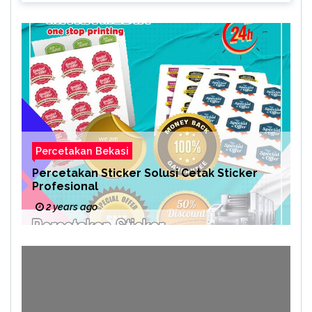
Percetakan Bekasi
Percetakan Sticker Solusi Cetak Sticker
Profesional
2 years ago