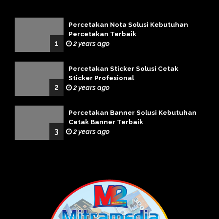
Percetakan Nota Solusi Kebutuhan
Percetakan Terbaik
1
2 years ago
Percetakan Sticker Solusi Cetak
Sticker Profesional
2
2 years ago
Percetakan Banner Solusi Kebutuhan
Cetak Banner Terbaik
3
2 years ago