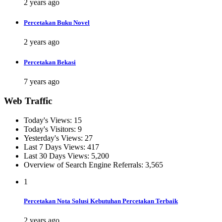
2 years ago
Percetakan Buku Novel
2 years ago
Percetakan Bekasi
7 years ago
Web Traffic
Today's Views:
15
Today's Visitors:
9
Yesterday's Views:
27
Last 7 Days Views:
417
Last 30 Days Views:
5,200
Overview of Search Engine Referrals:
3,565
1
Percetakan Nota Solusi Kebutuhan Percetakan Terbaik
2 years ago