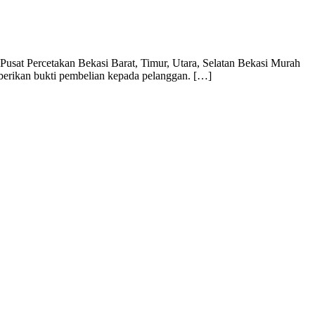
usat Percetakan Bekasi Barat, Timur, Utara, Selatan Bekasi Murah
mberikan bukti pembelian kepada pelanggan. […]