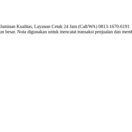
, Jaminan Kualitas, Layanan Cetak 24 Jam (Call/WA) 0813-1670-6191 P
pun besar. Nota digunakan untuk mencatat transaksi penjualan dan me