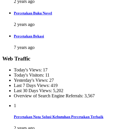
2 years ago
Percetakan Buku Novel
2 years ago
Percetakan Bekasi
7 years ago
Web Traffic
Today's Views:
17
Today's Visitors:
11
Yesterday's Views:
27
Last 7 Days Views:
419
Last 30 Days Views:
5,202
Overview of Search Engine Referrals:
3,567
1
Percetakan Nota Solusi Kebutuhan Percetakan Terbaik
2 years ago