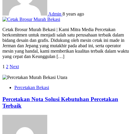
Admin
8 years ago
Cetak Brosur Murah Bekasi | Kami Mitra Media Percetakan
berkomitmen untuk menjadi salah satu perusahaan terbaik dalam
bidang desain dan grafis. Didukung oleh mesin cetak ini made in
Jerman dan Jepang yang mutakhir pada abad ini, serta operator
mesin yang handal, kami memberikan kualitas terbaik dalam waktu
yang cepat dan Keunggulan […]
Posts
1
2
Next
pagination
Percetakan Bekasi
Percetakan Nota Solusi Kebutuhan Percetakan
Terbaik