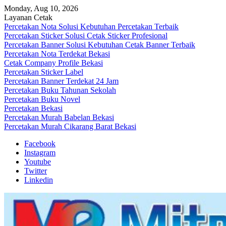
Skip
Monday, Aug 10, 2026
to
Layanan Cetak
content
Percetakan Nota Solusi Kebutuhan Percetakan Terbaik
Percetakan Sticker Solusi Cetak Sticker Profesional
Percetakan Banner Solusi Kebutuhan Cetak Banner Terbaik
Percetakan Nota Terdekat Bekasi
Cetak Company Profile Bekasi
Percetakan Sticker Label
Percetakan Banner Terdekat 24 Jam
Percetakan Buku Tahunan Sekolah
Percetakan Buku Novel
Percetakan Bekasi
Percetakan Murah Babelan Bekasi
Percetakan Murah Cikarang Barat Bekasi
Facebook
Instagram
Youtube
Twitter
Linkedin