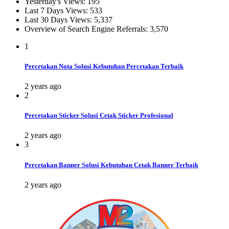
Yesterday's Views:
195
Last 7 Days Views:
533
Last 30 Days Views:
5,337
Overview of Search Engine Referrals:
3,570
1
Percetakan Nota Solusi Kebutuhan Percetakan Terbaik
2 years ago
2
Percetakan Sticker Solusi Cetak Sticker Profesional
2 years ago
3
Percetakan Banner Solusi Kebutuhan Cetak Banner Terbaik
2 years ago