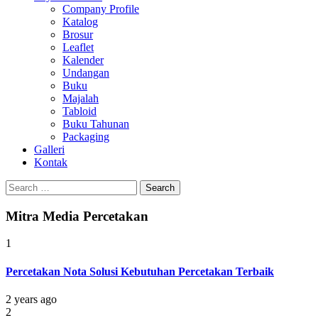
Company Profile
Katalog
Brosur
Leaflet
Kalender
Undangan
Buku
Majalah
Tabloid
Buku Tahunan
Packaging
Galleri
Kontak
Search
for:
Mitra Media Percetakan
1
Percetakan Nota Solusi Kebutuhan Percetakan Terbaik
2 years ago
2