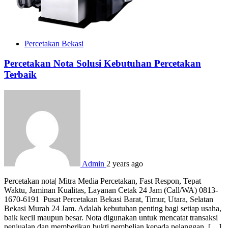
Percetakan Bekasi
Percetakan Nota Solusi Kebutuhan Percetakan
Terbaik
Admin
2 years ago
Percetakan nota| Mitra Media Percetakan, Fast Respon, Tepat
Waktu, Jaminan Kualitas, Layanan Cetak 24 Jam (Call/WA) 0813-
1670-6191 Pusat Percetakan Bekasi Barat, Timur, Utara, Selatan
Bekasi Murah 24 Jam. Adalah kebutuhan penting bagi setiap usaha,
baik kecil maupun besar. Nota digunakan untuk mencatat transaksi
penjualan dan memberikan bukti pembelian kepada pelanggan. […]